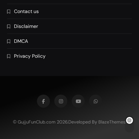
Contact us
Disclaimer
DMCA
Privacy Policy
2026.Developed By
.
GujjuFunClub.com
BlazeThemes
©