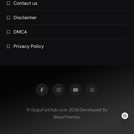
Contact us
Disclaimer
DMCA
Privacy Policy
2026.Developed By
GujjuFunClub.com
©
.
BlazeThemes