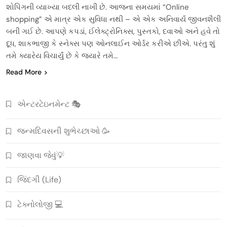
શોપિંગની વ્યાખ્યા બદલી નાખી છે. આજના સમયમાં “Online
shopping” એ માત્ર એક સુવિધા નથી – એ એક અનિવાર્ય જીવનશૈલી
બની ગઈ છે. આપણે કપડાં, ઈલેક્ટ્રોનિક્સ, પુસ્તકો, દવાઓ અને હવે તો
દૂધ, શાકભાજી કે સ્નેક્સ પણ ઓનલાઈન ઓર્ડર કરીએ છીએ. પરંતુ શું
તમે ક્યારેય વિચાર્યું છે કે જ્યારે તમે…
Read More
એન્ટરટેઇનમેન્ટ 🎭
જન્મદિવસની શુભેચ્છાઓ 🥳
જાણવા જેવું💡
જિંદગી (Life)
ટેક્નોલોજી 💻