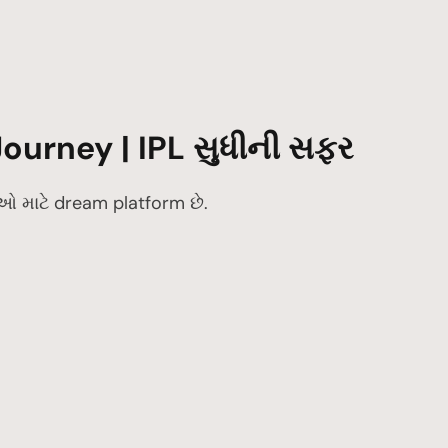
ourney | IPL સુધીની સફર
 માટે dream platform છે.