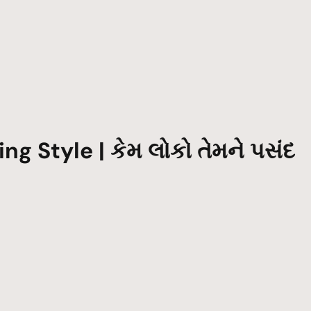
g Style | કેમ લોકો તેમને પસંદ