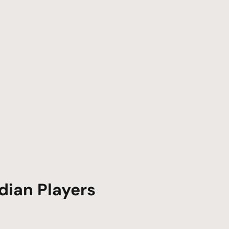
dian Players
.