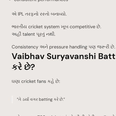
એ IPL તરફનો રસ્તો બનાવ્યો.
ભારતીય cricket system ખૂબ competitive છે.
અહીં talent પૂરતું નથી.
Consistency અને pressure handling પણ જરૂરી છે.
Vaibhav Suryavanshi Battin
કરે છે?
ઘણા cricket fans કહે છે:
“તે ડર્યા વગર batting કરે છે.”