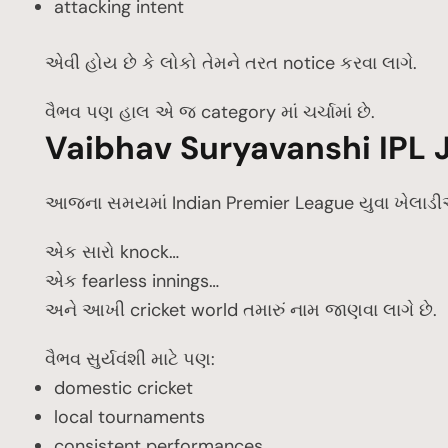
attacking intent
એવી હોય છે કે લોકો તેમને તરત notice કરવા લાગે.
વૈભવ પણ હાલ એ જ category માં ચર્ચામાં છે.
Vaibhav Suryavanshi IPL J
આજના સમયમાં Indian Premier League યુવા ખેલાડીઓ
એક સારો knock…
એક fearless innings…
અને આખી cricket world તમારું નામ જાણવા લાગે છે.
વૈભવ સુર્યવંશી માટે પણ:
domestic cricket
local tournaments
consistent performances