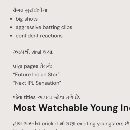
વૈભવ સુર્યવંશીના:
big shots
aggressive batting clips
confident reactions
ઝડપથી viral થયા.
ઘણા pages તેમને:
“Future Indian Star”
“Next IPL Sensation”
જેવા titles આપતા જોવા મળે છે.
Most Watchable Young In
હાલ ભારતીય cricket માં ઘણા exciting youngsters છે